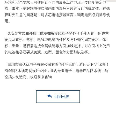
环境和安全要求，可使用到不同的最高工作电压。要限制额定电
流，事实上要限制电连接器内部的温升不超过设计的规定值。在选
择时要注意的问题是：对多芯电连接器而言，额定电流必须降额使
用。
3.安装方式和外形：
航空插头
接线端子的外形千变万化，用户主
要是从直形、弯形、电线或电缆的外径及与外壳的固定要求、体
积、重量、是否需连接金属软管等方面加以选择，对在面板上使用
的电连接器还要从美观、造型、颜色等方面加以选择。
深圳市联达优电子有限公司有着 “联至无忧，通达天下”之愿景！
有9年防水线定制设计经验，业内专业电子、电器产品防水线、航
空插头制造商。欢迎前来咨询
回到列表