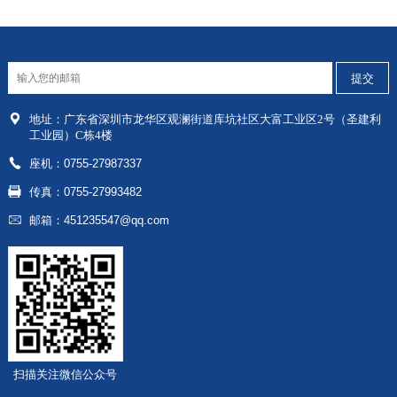
地址：
广东省深圳市龙华区
观澜街道库坑社区大富工业区2号（圣建利
工业园）C栋4楼
座机：0755-27987337
传真：0755-27993482
邮箱：451235547@qq.com
扫描关注微信公众号