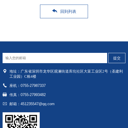
回到列表
地址：
广东省深圳市龙华区
观澜街道库坑社区大富工业区2号（圣建利
工业园）C栋4楼
座机：0755-27987337
传真：0755-27993482
邮箱：451235547@qq.com