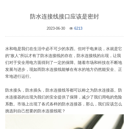
防水连接线接口应该是密封
2023-06-30
6213
水和电是我们在生活中必不可少的东西。但对于电来说，水就是它
的“敌人”所以才有了防水连接线的存在，防水连接线的出现，让我
们对于安全用电方面得到了一定的保障。随着市场和科技在不断地
发展与进步，现如而防水连接线能够在有水的地方仍然能安全、正
常地进行运行。
防水接头，防水插头，防水连接线等都可以称之为防水连接器。防
水连接器的出现为我们的安全提供了保障，减少了我们用电的危险
系数。市场上出现了各式各样的防水连接器，那么，我们应该怎么
挑选到自己想要的防水连接线呢？