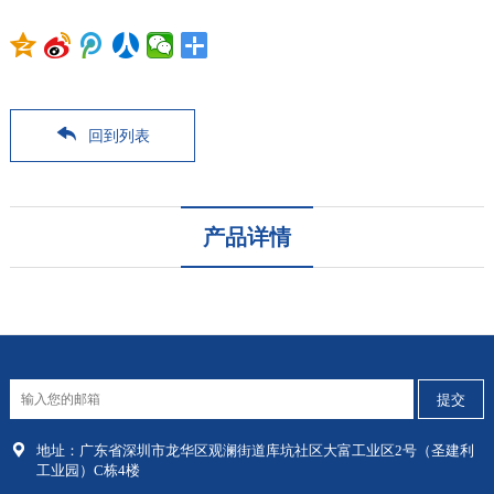
回到列表
产品详情
地址：
广东省深圳市龙华区
观澜街道库坑社区大富工业区2号（圣建利
工业园）C栋4楼