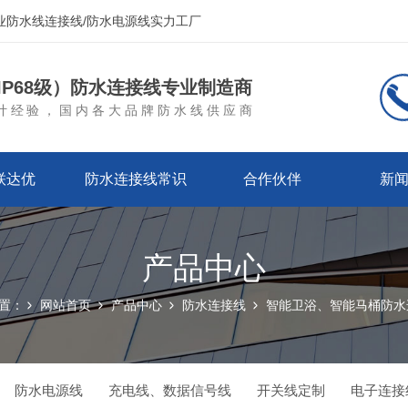
业防水线连接线/防水电源线实力工厂
P68级）防水连接线专业制造商
计经验，国内各大品牌防水线供应商
联达优
防水连接线常识
合作伙伴
新
产品中心
置：
网站首页
产品中心
防水连接线
智能卫浴、智能马桶防水
防水电源线
充电线、数据信号线
开关线定制
电子连接