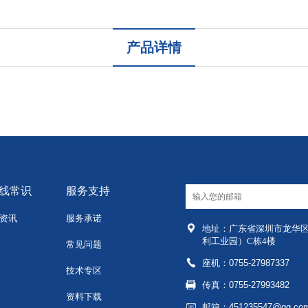
产品详情
线常识
服务支持
资讯
服务承诺
地址：
广东省深圳市龙华
利工业园）C栋4楼
常见问题
座机：0755-27987337
技术专区
传真：0755-27993482
资料下载
邮箱：451235547@qq.co