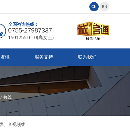
CN
EN
全国咨询热线：
0755-27987337
15012551610(高女士)
闻资讯
服务支持
联系我们
连接线
线、音视频线