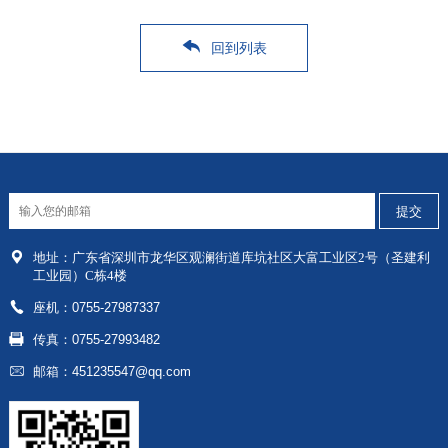
回到列表
地址：
广东省深圳市龙华区
观澜街道库坑社区大富工业区2号（圣建利
工业园）C栋4楼
座机：0755-27987337
传真：0755-27993482
邮箱：451235547@qq.com