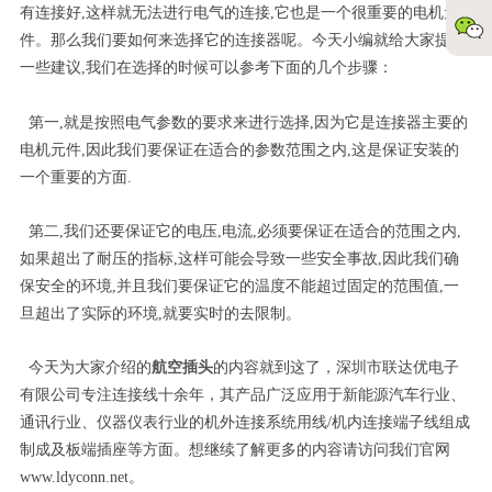
有连接好,这样就无法进行电气的连接,它也是一个很重要的电机元
件。那么我们要如何来选择它的连接器呢。今天小编就给大家提出
一些建议,我们在选择的时候可以参考下面的几个步骤：
第一,就是按照电气参数的要求来进行选择,因为它是连接器主要的
电机元件,因此我们要保证在适合的参数范围之内,这是保证安装的
一个重要的方面.
第二,我们还要保证它的电压,电流,必须要保证在适合的范围之内,
如果超出了耐压的指标,这样可能会导致一些安全事故,因此我们确
保安全的环境,并且我们要保证它的温度不能超过固定的范围值,一
旦超出了实际的环境,就要实时的去限制。
今天为大家介绍的
航空插头
的内容就到这了，深圳市联达优电子
有限公司专注连接线十余年，其产品广泛应用于新能源汽车行业、
通讯行业、仪器仪表行业的机外连接系统用线/机内连接端子线组成
制成及板端插座等方面。想继续了解更多的内容请访问我们官网
www.ldyconn.net。