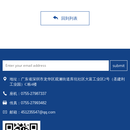
回到列表
地址：
广东省深圳市龙华区
观澜街道库坑社区大富工业区2号（圣建利
工业园）C栋4楼
座机：0755-27987337
传真：0755-27993482
邮箱：451235547@qq.com