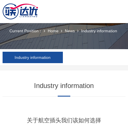
News
Current Position：
Home
News
Industry information
Industry information
Industry information
关于航空插头我们该如何选择