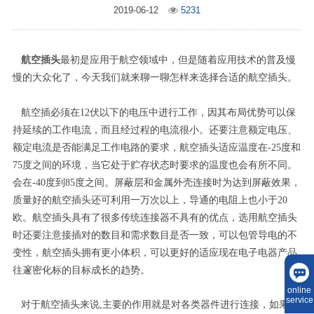
2019-06-12
5231
航空插头
最初是应用于航空领域中，但是随着应用技术的普及慢
慢的大众化了，今天我们就来聊一聊怎样来选择合适的航空插头。
航空插必须在12伏以下的电压中进行工作，因其布局优势可以保
持延续的工作电流，而且经过程的电流很小。还要注意额定电压、
额定电流是否能满足工作电路的要求，航空插头适应温度在-25度和
75度之间的环境，当它处于贮存状态时要求的温度也会有所不同。
会在-40度到85度之间。屏蔽层和金属外壳连接时为达到屏蔽效果，
质量好的航空插头还可利用一万次以上，导通的电阻上也小于20
欧。航空插头具有了很多传统连接器不具有的优点，选用航空插头
时还要注意接插对的数目和需求数目是否一致，可以包管导电的不
变性，航空插头拥有更小体积，可以更好的适应现在电子电器产品
往邃密化标的目标成长的趋势。
online
service
对于航空插头来说,主要的作用就是对各类器件进行连接，如果没