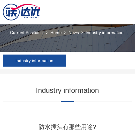
News
Current Position：
Home
News
Industry information
Industry information
Industry information
防水插头有那些用途?