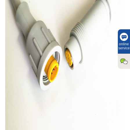
online
service