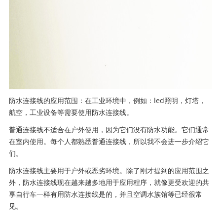
防水连接线的应用范围：在工业环境中，例如：led照明，灯塔，
航空，工业设备等需要使用防水连接线。
普通连接线不适合在户外使用，因为它们没有防水功能。它们通常
在室内使用。每个人都熟悉普通连接线，所以我不会进一步介绍它
们。
防水连接线主要用于户外或恶劣环境。除了刚才提到的应用范围之
外，防水连接线现在越来越多地用于应用程序，就像更受欢迎的共
享自行车一样有用防水连接线是的，并且空调水族馆等已经很常
见。