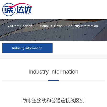
News
Current Position：
Home
News
Industry information
Industry information
Industry information
防水连接线和普通连接线区别