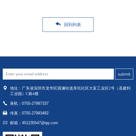
回到列表
地址：
广东省深圳市龙华区
观澜街道库坑社区大富工业区2号（圣建利
工业园）C栋4楼
座机：0755-27987337
传真：0755-27993482
邮箱：451235547@qq.com