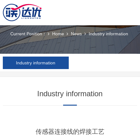
News
Current Position：
Home
News
Industry information
Industry information
Industry information
传感器连接线的焊接工艺