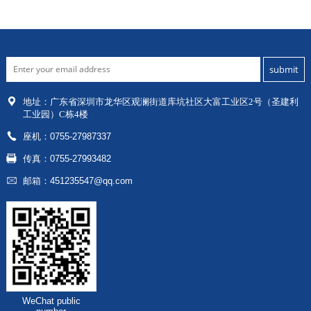
地址：
广东省深圳市龙华区
观澜街道库坑社区大富工业区2号（圣建利
工业园）C栋4楼
座机：0755-27987337
传真：0755-27993482
邮箱：451235547@qq.com
WeChat public