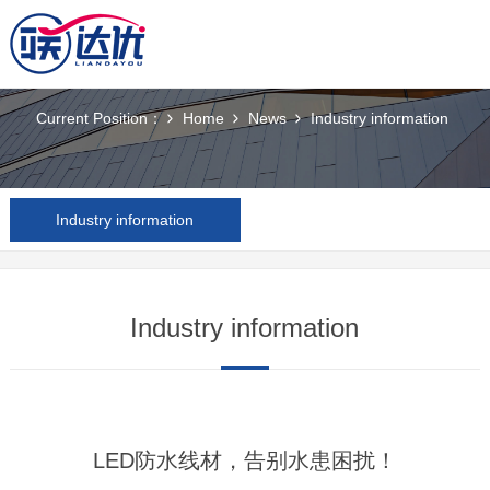
News
Current Position：
Home
News
Industry information
Industry information
Industry information
LED防水线材，告别水患困扰！