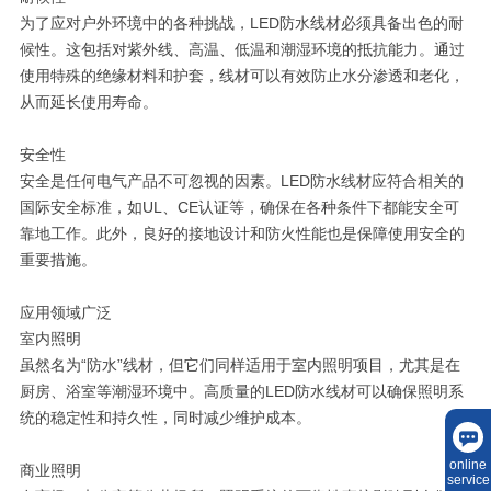
为了应对户外环境中的各种挑战，LED防水线材必须具备出色的耐
候性。这包括对紫外线、高温、低温和潮湿环境的抵抗能力。通过
使用特殊的绝缘材料和护套，线材可以有效防止水分渗透和老化，
从而延长使用寿命。
安全性
安全是任何电气产品不可忽视的因素。LED防水线材应符合相关的
国际安全标准，如UL、CE认证等，确保在各种条件下都能安全可
靠地工作。此外，良好的接地设计和防火性能也是保障使用安全的
重要措施。
应用领域广泛
室内照明
虽然名为“防水”线材，但它们同样适用于室内照明项目，尤其是在
厨房、浴室等潮湿环境中。高质量的LED防水线材可以确保照明系
统的稳定性和持久性，同时减少维护成本。
online
商业照明
service