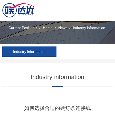
News
Current Position：
Home
News
Industry information
Industry information
Industry information
如何选择合适的硬灯条连接线