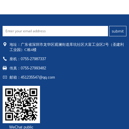
地址：
广东省深圳市龙华区
观澜街道库坑社区大富工业区2号（圣建利
工业园）C栋4楼
座机：0755-27987337
传真：0755-27993482
邮箱：451235547@qq.com
WeChat public