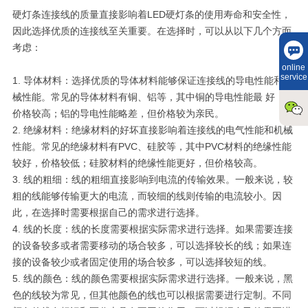
硬灯条连接线的质量直接影响着LED硬灯条的使用寿命和安全性，
因此选择优质的连接线至关重要。在选择时，可以从以下几个方面
考虑：
online
service
1. 导体材料：选择优质的导体材料能够保证连接线的导电性能和机
械性能。常见的导体材料有铜、铝等，其中铜的导电性能最 好，但
价格较高；铝的导电性能略差，但价格较为亲民。
2. 绝缘材料：绝缘材料的好坏直接影响着连接线的电气性能和机械
性能。常见的绝缘材料有PVC、硅胶等，其中PVC材料的绝缘性能
较好，价格较低；硅胶材料的绝缘性能更好，但价格较高。
3. 线的粗细：线的粗细直接影响到电流的传输效果。一般来说，较
粗的线能够传输更大的电流，而较细的线则传输的电流较小。因
此，在选择时需要根据自己的需求进行选择。
4. 线的长度：线的长度需要根据实际需求进行选择。如果需要连接
的设备较多或者需要移动的场合较多，可以选择较长的线；如果连
接的设备较少或者固定使用的场合较多，可以选择较短的线。
5. 线的颜色：线的颜色需要根据实际需求进行选择。一般来说，黑
色的线较为常见，但其他颜色的线也可以根据需要进行定制。不同