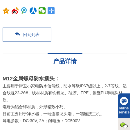
回到列表
产品详情
M12金属螺母防水插头：
主要用于厨卫小家电防水信号线，防水等级IP67级以上，2-7芯线。适
合线规22-26#，线材材质有铁氟龙、硅胶、TPE，聚醚PU等特殊材
质。
螺母为铝合锌材质，外形精致小巧。
online
service
目前主要用于净水器，一端连接龙头端，一端连接主机。
导电参数：DC:30V, 2A；耐电压：DC500V