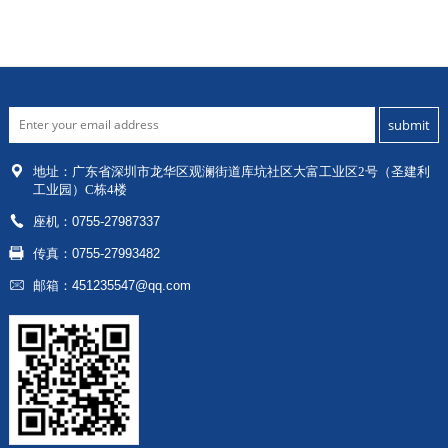
地址：
广东省深圳市龙华区
观澜街道库坑社区大富工业区2号（圣建利
工业园）C栋4楼
座机：0755-27987337
传真：0755-27993482
邮箱：451235547@qq.com