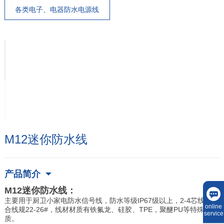
各类电子、电器防水电源线
M12迷你防水线
产品简介
M12迷你防水线：
主要用于厨卫小家电防水信号线，防水等级IP67级以上，2-4芯线。适
online
合线规22-26#，线材材质有铁氟龙、硅胶、TPE，聚醚PU等特殊材
service
质。