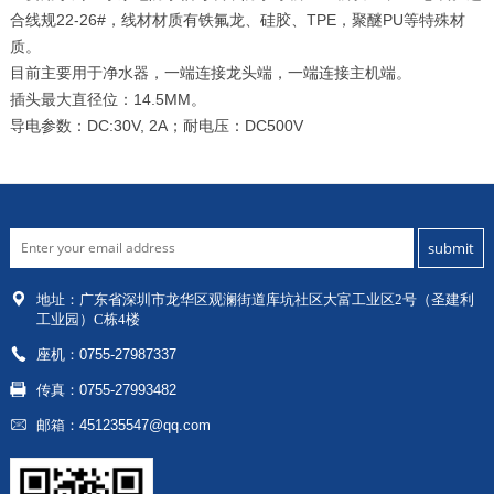
合线规22-26#，线材材质有铁氟龙、硅胶、TPE，聚醚PU等特殊材
质。
目前主要用于净水器，一端连接龙头端，一端连接主机端。
插头最大直径位：14.5MM。
导电参数：DC:30V, 2A；耐电压：DC500V
地址：
广东省深圳市龙华区
观澜街道库坑社区大富工业区2号（圣建利
工业园）C栋4楼
座机：0755-27987337
传真：0755-27993482
邮箱：451235547@qq.com