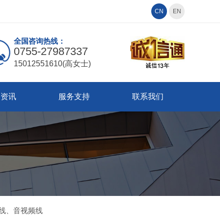
CN
EN
全国咨询热线：
0755-27987337
15012551610(高女士)
闻资讯
服务支持
联系我们
线、音视频线