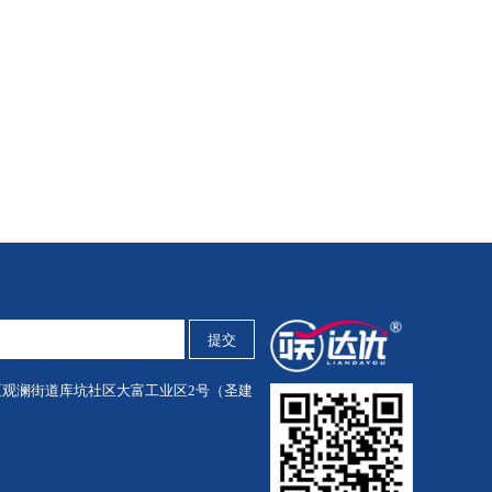
区
观澜街道库坑社区大富工业区2号（圣建