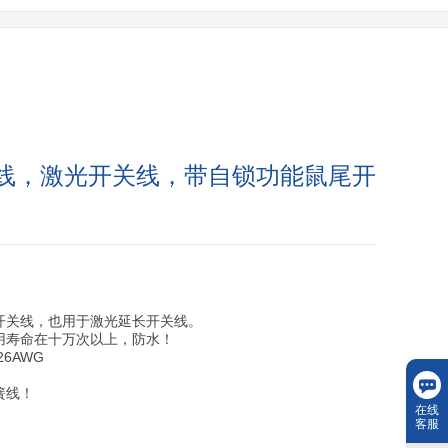
线，激光开关线，带自锁功能鼠尾开
开关线，也用于激光延长开关线。
用寿命在十万次以上，防水！
26AWG
簧线！
在线
客服